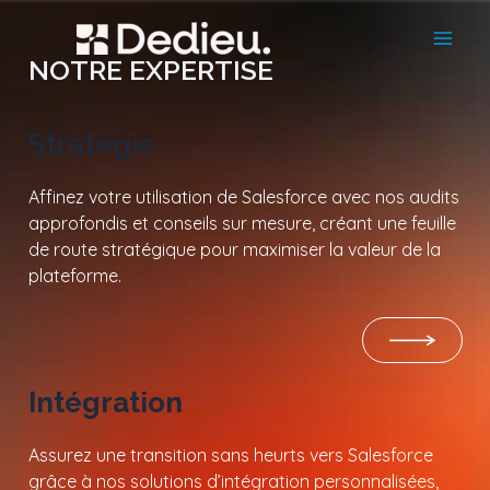
Skip
Mai
to
NOTRE EXPERTISE
Men
content
Stratégie
Affinez votre utilisation de Salesforce avec nos audits
approfondis et conseils sur mesure, créant une feuille
de route stratégique pour maximiser la valeur de la
plateforme.
Intégration
Assurez une transition sans heurts vers Salesforce
grâce à nos solutions d’intégration personnalisées,