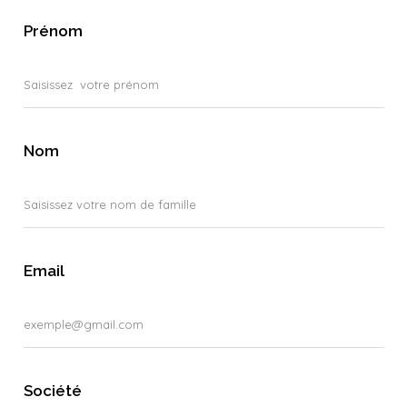
Prénom
Nom
Email
Société